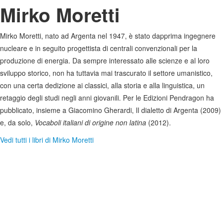
Mirko Moretti
Mirko Moretti, nato ad Argenta nel 1947, è stato dapprima ingegnere
nucleare e in seguito progettista di centrali convenzionali per la
produzione di energia. Da sempre interessato alle scienze e al loro
sviluppo storico, non ha tuttavia mai trascurato il settore umanistico,
con una certa dedizione ai classici, alla storia e alla linguistica, un
retaggio degli studi negli anni giovanili. Per le Edizioni Pendragon ha
pubblicato, insieme a Giacomino Gherardi, Il dialetto di Argenta (2009)
e, da solo,
Vocaboli italiani di origine non latina
(2012).
Vedi tutti i libri di Mirko Moretti