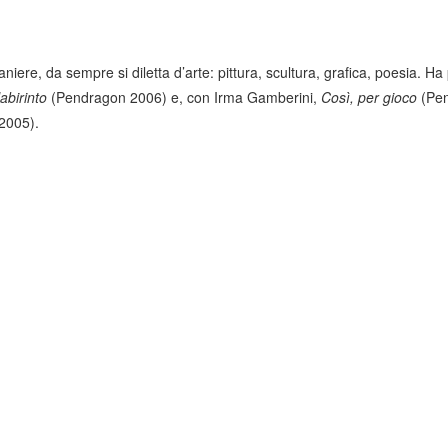
iere, da sempre si diletta d’arte: pittura, scultura, grafica, poesia. Ha 
 labirinto
(Pendragon 2006) e, con Irma Gamberini,
Così, per gioco
(Pen
2005).