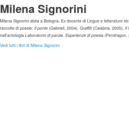
Milena Signorini
Milena Signorini abita a Bologna. Ex docente di Lingue e letterature stran
raccolte di poesie:
Il ponte
(Gabrieli, 2004),
Graffiti
(Calabria, 2005),
Il
nell’antologia
Laboratorio di parole. Esperienze di poesia
(Pendragon, 
Vedi tutti i libri di Milena Signorini