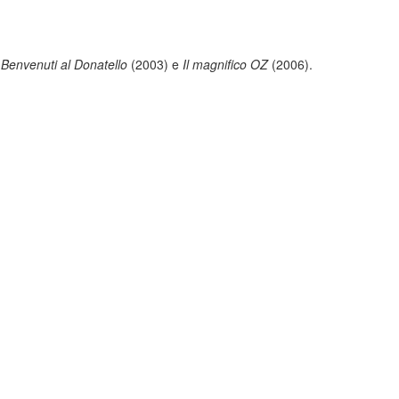
o
Benvenuti al Donatello
(2003) e
Il magnifico OZ
(2006).