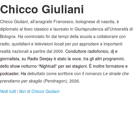
Chicco Giuliani
Chicco Giuliani, all’anagrafe Francesco, bolognese di nascita, è
diplomato al liceo classico e laureato in Giurisprudenza all’Università di
Bologna. Ha cominciato fin dai tempi della scuola a collaborare con
radio, quotidiani e televisioni locali per poi approdare a importanti
realtà nazionali a partire dal 2000.
Conduttore radiofonico, dj e
giornalista, su Radio Deejay è stato la voce, tra gli altri programmi,
dello show notturno “Nightcall” per sei stagioni. È inoltre formatore e
podcaster. Ha
debuttato come scrittore con il romanzo
Le strade che
prendiamo per sbaglio
(Pendragon), 2026.
Vedi tutti i libri di Chicco Giuliani