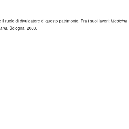
il ruolo di divulgatore di questo patrimonio. Fra i suoi lavori:
Medicina
nana
, Bologna, 2003.