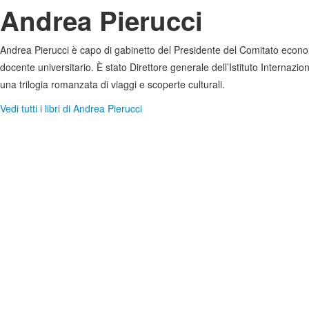
Andrea Pierucci
Andrea Pierucci è capo di gabinetto del Presidente del Comitato economi
docente universitario. È stato Direttore generale dell’Istituto Interna
una trilogia romanzata di viaggi e scoperte culturali.
Vedi tutti i libri di Andrea Pierucci