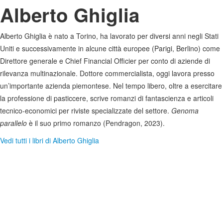
Alberto Ghiglia
Alberto Ghiglia è nato a Torino, ha lavorato per diversi anni negli Stati
Uniti e successivamente in alcune città europee (Parigi, Berlino) come
Direttore generale e Chief Financial Officier per conto di aziende di
rilevanza multinazionale. Dottore commercialista, oggi lavora presso
un’importante azienda piemontese. Nel tempo libero, oltre a esercitare
la professione di pasticcere, scrive romanzi di fantascienza e articoli
tecnico-economici per riviste specializzate del settore.
Genoma
parallelo
è il suo primo romanzo (Pendragon, 2023).
Vedi tutti i libri di Alberto Ghiglia