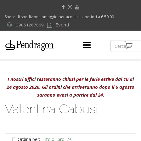
Spese di spedizione omaggio per acquisti superiori a € 50,00
Eventi
+39051267869
I nostri uffici resteranno chiusi per le ferie estive dal 10 al
24 agosto 2026. Gli ordini che arriveranno dopo il 6 agosto
saranno evasi a partire dal 24.
Valentina Gabusi
Ordina per:
Titolo libro -/+