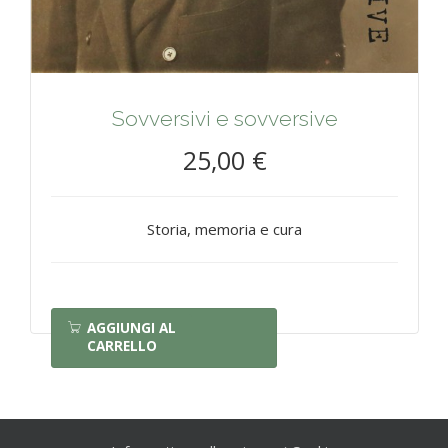
Sovversivi e sovversive
25,00 €
Storia, memoria e cura
AGGIUNGI AL
CARRELLO