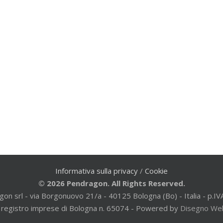
Informativa sulla privacy
/
Cookie
© 2026 Pendragon. All Rights Reserved.
gon srl - via Borgonuovo 21/a - 40125 Bologna (Bo) - Italia - p
al registro imprese di Bologna n. 65074 - Powered by
Disegno We