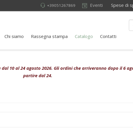
Eventi
Spese di sped
+39051267869
Chi siamo
Rassegna stampa
Catalogo
Contatti
ive dal 10 al 24 agosto 2026. Gli ordini che arriveranno dopo il 6 
partire dal 24.