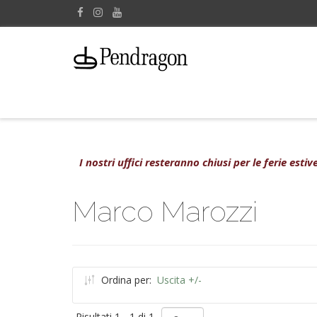
I nostri uffici resteranno chiusi per le ferie est
Marco Marozzi
Ordina per:
Uscita +/-
Risultati 1 - 1 di 1