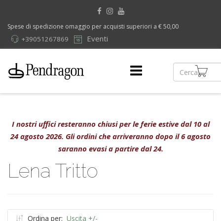
Spese di spedizione omaggio per acquisti superiori a € 50,00
Eventi
+39051267869
I nostri uffici resteranno chiusi per le ferie estive dal 10 al
24 agosto 2026. Gli ordini che arriveranno dopo il 6 agosto
saranno evasi a partire dal 24.
Lena Tritto
Ordina per:
Uscita +/-