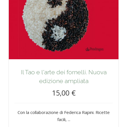
Il Tao e l'arte dei fornelli. Nuova
edizione ampliata
15,00 €
Con la collaborazione di Federica Rapini. Ricette
facili, ...