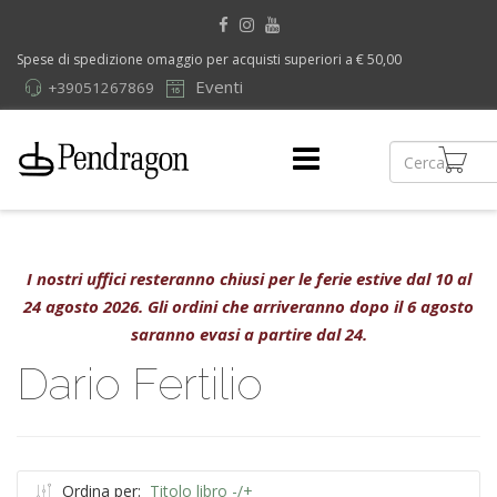
Spese di spedizione omaggio per acquisti superiori a € 50,00
Eventi
+39051267869
I nostri uffici resteranno chiusi per le ferie estive dal 10 al
24 agosto 2026. Gli ordini che arriveranno dopo il 6 agosto
saranno evasi a partire dal 24.
Dario Fertilio
Ordina per:
Titolo libro -/+