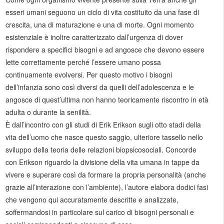
esseri umani seguono un ciclo di vita costituito da una fase di
crescita, una di maturazione e una di morte. Ogni momento
esistenziale è inoltre caratterizzato dall’urgenza di dover
rispondere a specifici bisogni e ad angosce che devono essere
lette correttamente perché l’essere umano possa
continuamente evolversi. Per questo motivo i bisogni
dell’infanzia sono così diversi da quelli dell’adolescenza e le
angosce di quest’ultima non hanno teoricamente riscontro in età
adulta o durante la senilità.
È dall’incontro con gli studi di Erik Erikson sugli otto stadi della
vita dell’uomo che nasce questo saggio, ulteriore tassello nello
sviluppo della teoria delle relazioni biopsicosociali. Concorde
con Erikson riguardo la divisione della vita umana in tappe da
vivere e superare così da formare la propria personalità (anche
grazie all’interazione con l’ambiente), l’autore elabora dodici fasi
che vengono qui accuratamente descritte e analizzate,
soffermandosi in particolare sul carico di bisogni personali e