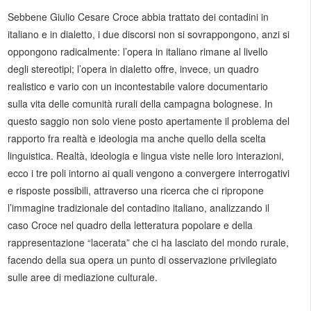
Sebbene Giulio Cesare Croce abbia trattato dei contadini in
italiano e in dialetto, i due discorsi non si sovrappongono, anzi si
oppongono radicalmente: l’opera in italiano rimane al livello
degli stereotipi; l’opera in dialetto offre, invece, un quadro
realistico e vario con un incontestabile valore documentario
sulla vita delle comunità rurali della campagna bolognese. In
questo saggio non solo viene posto apertamente il problema del
rapporto fra realtà e ideologia ma anche quello della scelta
linguistica. Realtà, ideologia e lingua viste nelle loro interazioni,
ecco i tre poli intorno ai quali vengono a convergere interrogativi
e risposte possibili, attraverso una ricerca che ci ripropone
l’immagine tradizionale del contadino italiano, analizzando il
caso Croce nel quadro della letteratura popolare e della
rappresentazione “lacerata” che ci ha lasciato del mondo rurale,
facendo della sua opera un punto di osservazione privilegiato
sulle aree di mediazione culturale.