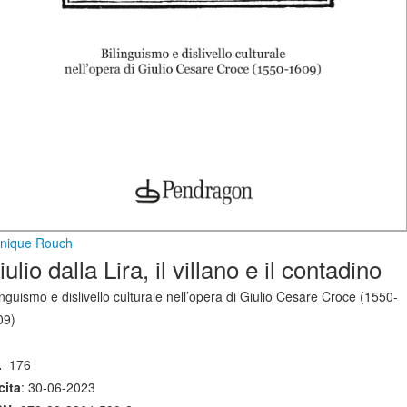
nique Rouch
ulio dalla Lira, il villano e il contadino
inguismo e dislivello culturale nell’opera di Giulio Cesare Croce (1550-
09)
.
176
cita
: 30-06-2023