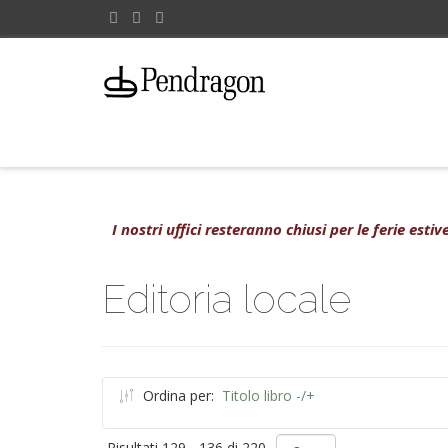
I nostri uffici resteranno chiusi per le ferie est
Editoria locale
Ordina per:
Titolo libro -/+
Risultati 129 - 136 di 220