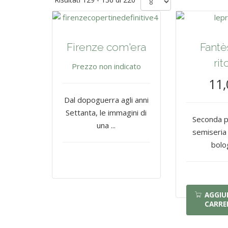
Firenze com'era
Fantè
rit
Prezzo non indicato
11,
Dal dopoguerra agli anni
Settanta, le immagini di
Seconda p
una ...
semiseria 
bolo
AGGIU
CARRE