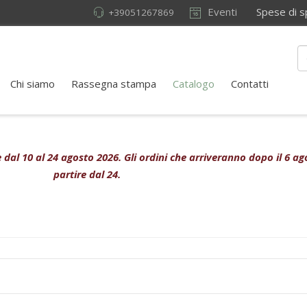
Eventi
Spese di sped
+39051267869
Chi siamo
Rassegna stampa
Catalogo
Contatti
ive dal 10 al 24 agosto 2026. Gli ordini che arriveranno dopo il 6 
partire dal 24.