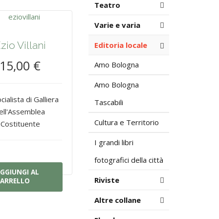
Teatro
Varie e varia
zio Villani
Editoria locale
15,00 €
Amo Bologna
Amo Bologna
cialista di Galliera
Tascabili
ell'Assemblea
Cultura e Territorio
Costituente
I grandi libri
fotografici della città
GGIUNGI AL
Riviste
ARRELLO
Altre collane