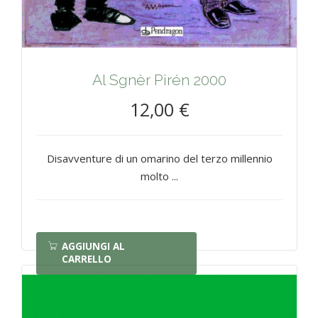
Al Sgnèr Pirén 2000
12,00 €
Disavventure di un omarino del terzo millennio
molto ...
AGGIUNGI AL
CARRELLO