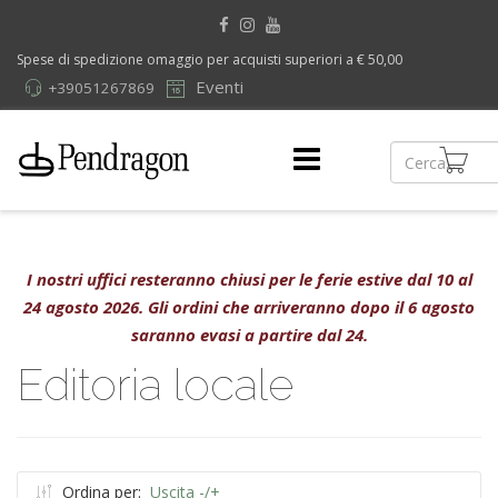
Spese di spedizione omaggio per acquisti superiori a € 50,00
Eventi
+39051267869
I nostri uffici resteranno chiusi per le ferie estive dal 10 al
24 agosto 2026. Gli ordini che arriveranno dopo il 6 agosto
saranno evasi a partire dal 24.
Editoria locale
Ordina per:
Uscita -/+