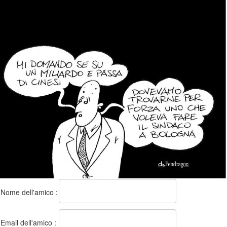
Nome dell'amico :
Email dell'amico :