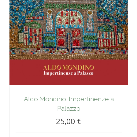
Aldo Mondino. Impertinenze a
Palazzo
25,00 €