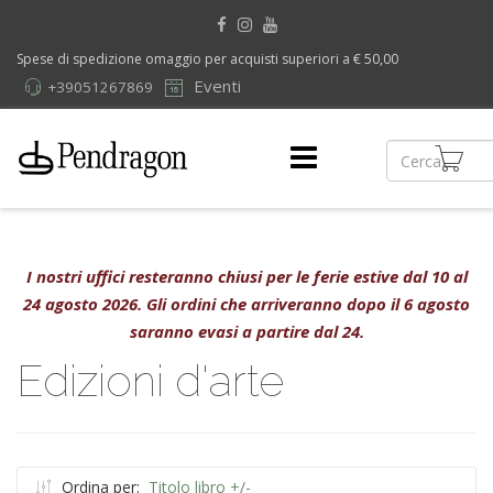
Spese di spedizione omaggio per acquisti superiori a € 50,00
Eventi
+39051267869
I nostri uffici resteranno chiusi per le ferie estive dal 10 al
24 agosto 2026. Gli ordini che arriveranno dopo il 6 agosto
saranno evasi a partire dal 24.
Edizioni d'arte
Ordina per:
Titolo libro +/-