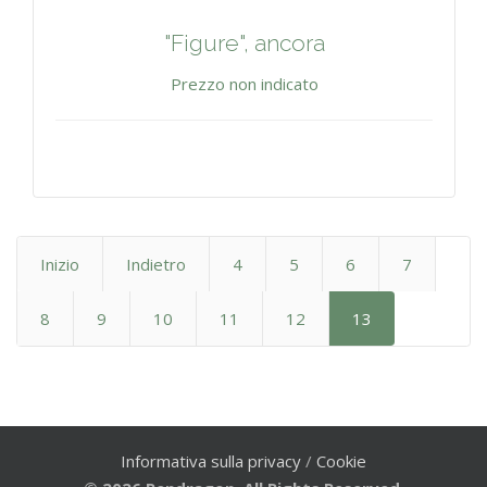
"Figure", ancora
Prezzo non indicato
Inizio
Indietro
4
5
6
7
8
9
10
11
12
13
Informativa sulla privacy
/
Cookie