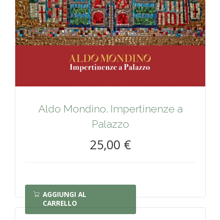
Aldo Mondino. Impertinenze a
Palazzo
25,00 €
AGGIUNGI AL
CARRELLO