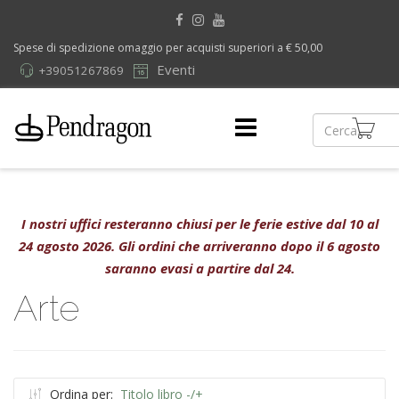
Spese di spedizione omaggio per acquisti superiori a € 50,00
Eventi
+39051267869
I nostri uffici resteranno chiusi per le ferie estive dal 10 al
24 agosto 2026. Gli ordini che arriveranno dopo il 6 agosto
saranno evasi a partire dal 24.
Arte
Ordina per:
Titolo libro -/+