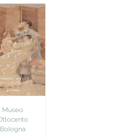
Museo
Ottocento
Bologna