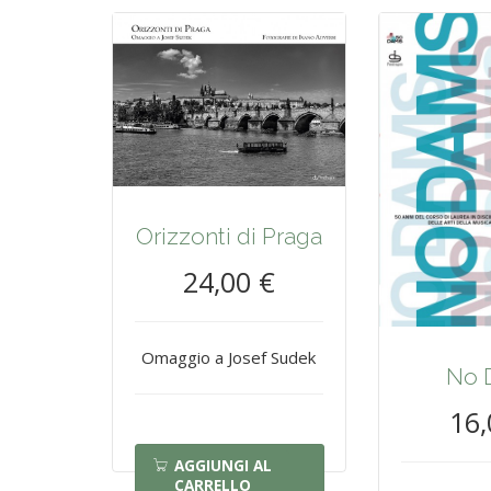
Orizzonti di Praga
24,00 €
Omaggio a Josef Sudek
No 
16,
AGGIUNGI AL
CARRELLO