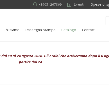
Eventi
Spese di sped
+39051267869
Chi siamo
Rassegna stampa
Catalogo
Contatti
ive dal 10 al 24 agosto 2026. Gli ordini che arriveranno dopo il 6 
partire dal 24.