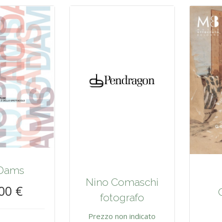
Dams
Nino Comaschi
00 €
fotografo
Prezzo non indicato