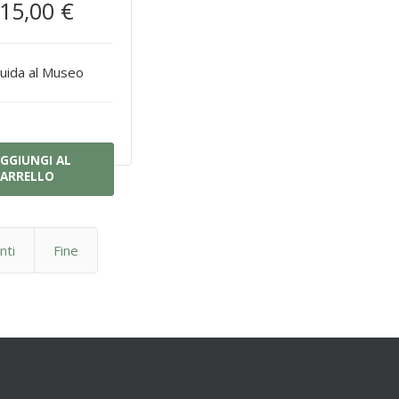
15,00 €
uida al Museo
GGIUNGI AL
ARRELLO
nti
Fine