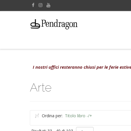
I nostri uffici resteranno chiusi per le ferie est
Arte
Ordina per:
Titolo libro -/+
Risultati 33 - 40 di 103