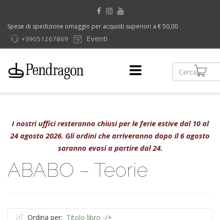
Spese di spedizione omaggio per acquisti superiori a € 50,00
Eventi
+39051267869
I nostri uffici resteranno chiusi per le ferie estive dal 10 al
24 agosto 2026. Gli ordini che arriveranno dopo il 6 agosto
saranno evasi a partire dal 24.
ABABO – Teorie
Ordina per:
Titolo libro -/+