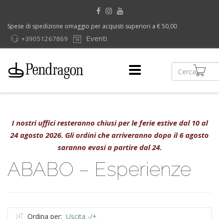
Spese di spedizione omaggio per acquisti superiori a € 50,00
Eventi
+39051267869
I nostri uffici resteranno chiusi per le ferie estive dal 10 al
24 agosto 2026. Gli ordini che arriveranno dopo il 6 agosto
saranno evasi a partire dal 24.
ABABO – Esperienze
Ordina per:
Uscita -/+