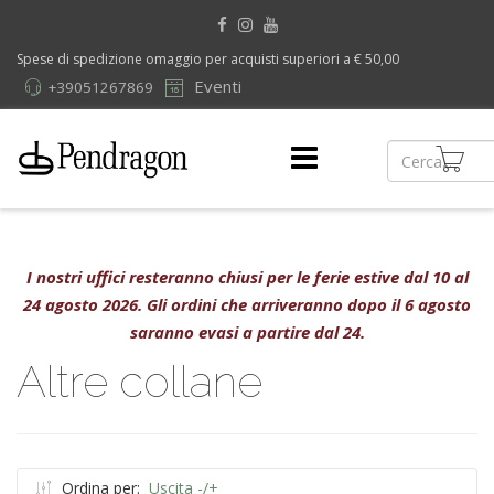
Spese di spedizione omaggio per acquisti superiori a € 50,00
Eventi
+39051267869
I nostri uffici resteranno chiusi per le ferie estive dal 10 al
24 agosto 2026. Gli ordini che arriveranno dopo il 6 agosto
saranno evasi a partire dal 24.
Altre collane
Ordina per:
Uscita -/+