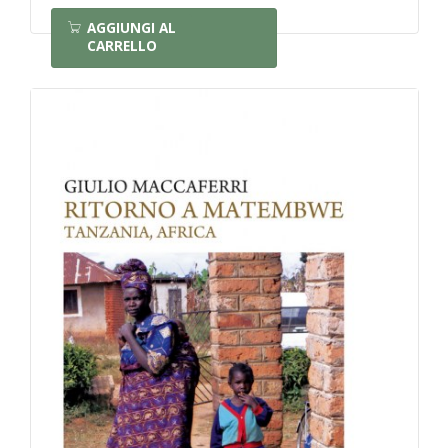
AGGIUNGI AL
CARRELLO