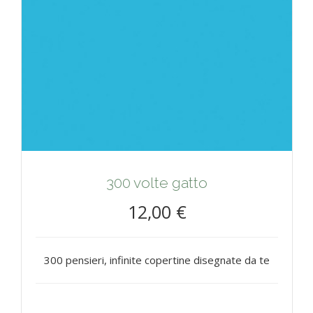
300 volte gatto
12,00 €
300 pensieri, infinite copertine disegnate da te