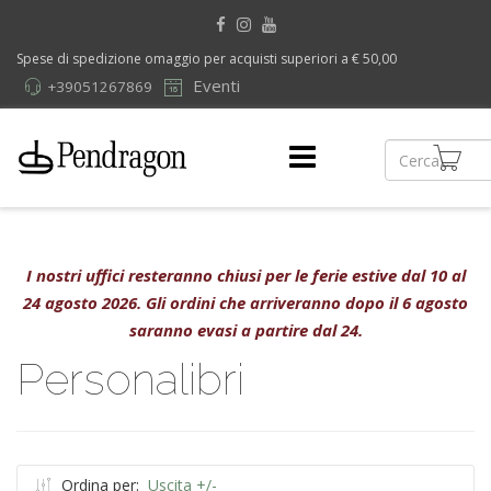
Spese di spedizione omaggio per acquisti superiori a € 50,00
Eventi
+39051267869
I nostri uffici resteranno chiusi per le ferie estive dal 10 al
24 agosto 2026. Gli ordini che arriveranno dopo il 6 agosto
saranno evasi a partire dal 24.
Personalibri
Ordina per:
Uscita +/-