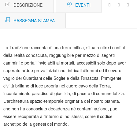
DESCRIZIONE
EVENTI
RASSEGNA STAMPA
La Tradizione racconta di una terra mitica, situata oltre i confini
della realtà conosciuta, raggiungibile per mezzo di segreti
cammini e portali inviolabili ai mortali, accessibili solo dopo aver
superato ardue prove iniziatiche, intricati dilemmi ed il severo
vaglio dei Guardiani delle Soglie e della Rinascita. Primigenie
civiltà brillano di luce propria nel cuore cavo della Terra,
incontaminato paradiso di giustizia, di pace e di comune letizia.
L'architettura spazio-temporale originaria del nostro pianeta,
che non ha conosciuto decadenza né contaminazione, può
essere recuperata all'interno di noi stessi, come il codice
archetipo della genesi del mondo.